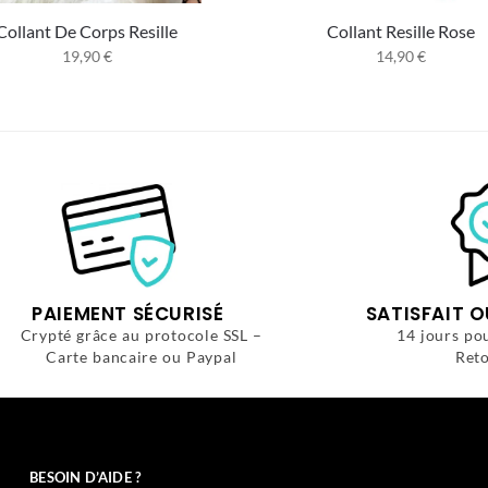
Collant De Corps Resille
Collant Resille Rose
19,90
€
14,90
€
PAIEMENT SÉCURISÉ
SATISFAIT 
Crypté grâce au protocole SSL –
14 jours po
Carte bancaire ou Paypal
Reto
BESOIN D’AIDE ?