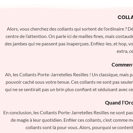
COLLA
Alors, vous cherchez des collants qui sortent de l’ordinaire ?
centre de l’attention. On parle ici de mailles fines, mais costaud
des jambes qui ne passent pas inaperçues. Enfilez-les, et hop, v
extra, c
Comment c
Ah, les Collants Porte-Jarretelles Resilles ! Un classique, mais
pouvoir caché sous votre tenue. Ces collants ne sont pas seulem
qui ne se sentirait pas un brin plus confiant et séduisant avec ce
Quand l’Ord
En conclusion, les Collants Porte-Jarretelles Resilles ne sont pas
de magie à leur quotidien. Enfiler ces collants, c’est comme 
collants sont là pour vous. Alors, pourquoi se content