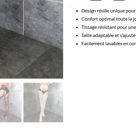
Design résille unique pou
Confort optimal toute la j
Tissage résistant pour une
Taille adaptable et s’ajust
Facilement lavables en co