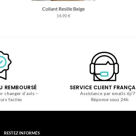
Collant Resille Beige
14,90
€
OU REMBOURSÉ
SERVICE CLIENT FRANÇA
ur changer d’avis –
Assistance par emails 6j/7
urs faciles
Réponse sous 24h
RESTEZ INFORMÉS