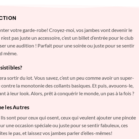
UCTION
menter votre garde-robe! Croyez-moi, vos jambes vont devenir le
’est pas juste un accessoire, c’est un billet d’entrée pour le club
er une audition ! Parfait pour une soirée ou juste pour se sentir
and même.
sistibles?
era sortir du lot. Vous savez, c’est un peu comme avoir un super-
 contre la monotonie des collants basiques. Et puis, avouons-le,
t à leur look. Alors, prêt à conquérir le monde, un pas à la fois ?
e les Autres
! Ils sont pour ceux qui osent, ceux qui veulent ajouter une pincée
ur une occasion spéciale ou juste pour se sentir fabuleux, ces
tes le pas, et laissez vos jambes parler d’elles-mêmes!