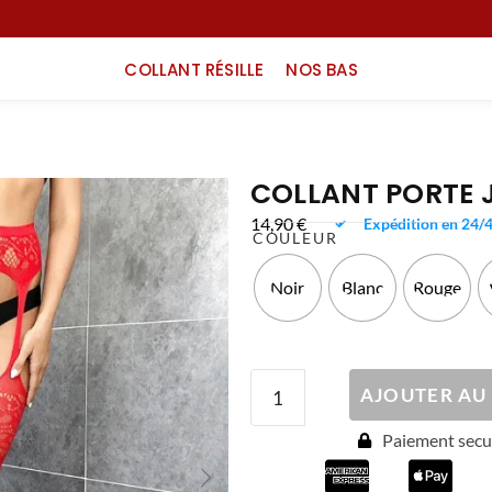
COLLANT RÉSILLE
NOS BAS
COLLANT PORTE J
14,90
€
Expédition en 24/
COULEUR
Noir
Blanc
Rouge
AJOUTER AU
Paiement secur