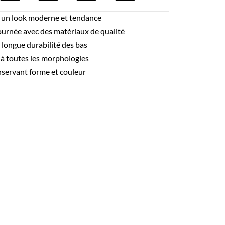
r un look moderne et tendance
ournée avec des matériaux de qualité
 longue durabilité des bas
e à toutes les morphologies
nservant forme et couleur