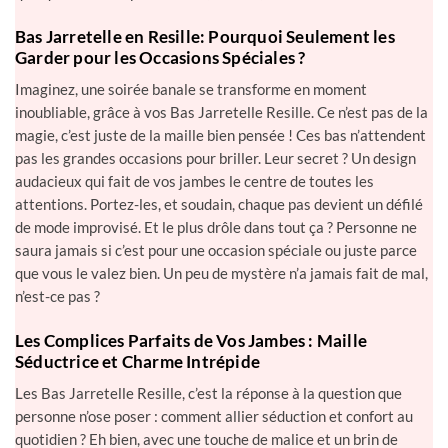
quelque chose en plus !”. Allez, avouez, c’est tentant !
Bas Jarretelle en Resille: Pourquoi Seulement les
Garder pour les Occasions Spéciales ?
Imaginez, une soirée banale se transforme en moment
inoubliable, grâce à vos Bas Jarretelle Resille. Ce n’est pas de la
magie, c’est juste de la maille bien pensée ! Ces bas n’attendent
pas les grandes occasions pour briller. Leur secret ? Un design
audacieux qui fait de vos jambes le centre de toutes les
attentions. Portez-les, et soudain, chaque pas devient un défilé
de mode improvisé. Et le plus drôle dans tout ça ? Personne ne
saura jamais si c’est pour une occasion spéciale ou juste parce
que vous le valez bien. Un peu de mystère n’a jamais fait de mal,
n’est-ce pas ?
Les Complices Parfaits de Vos Jambes : Maille
Séductrice et Charme Intrépide
Les Bas Jarretelle Resille, c’est la réponse à la question que
personne n’ose poser : comment allier séduction et confort au