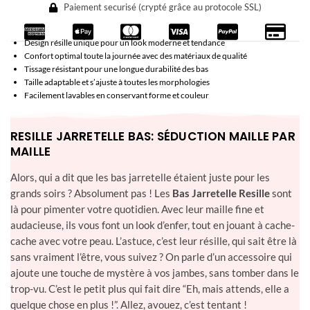
Paiement securisé (crypté grâce au protocole SSL)
Design résille unique pour un look moderne et tendance
Confort optimal toute la journée avec des matériaux de qualité
Tissage résistant pour une longue durabilité des bas
Taille adaptable et s’ajuste à toutes les morphologies
Facilement lavables en conservant forme et couleur
RESILLE JARRETELLE BAS: SÉDUCTION MAILLE PAR
MAILLE
Alors, qui a dit que les bas jarretelle étaient juste pour les
grands soirs ? Absolument pas ! Les
Bas Jarretelle Resille
sont
là pour pimenter votre quotidien. Avec leur maille fine et
audacieuse, ils vous font un look d’enfer, tout en jouant à cache-
cache avec votre peau. L’astuce, c’est leur résille, qui sait être là
sans vraiment l’être, vous suivez ? On parle d’un accessoire qui
ajoute une touche de mystère à vos jambes, sans tomber dans le
trop-vu. C’est le petit plus qui fait dire “Eh, mais attends, elle a