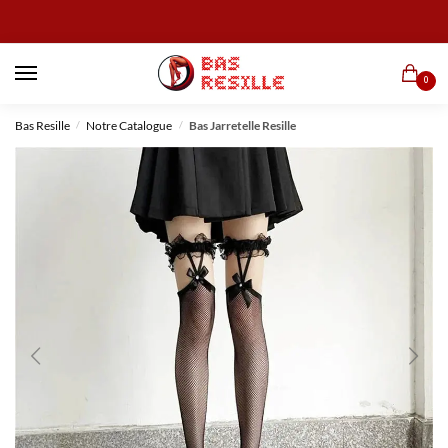
0
Bas Resille
Notre Catalogue
Bas Jarretelle Resille
/
/