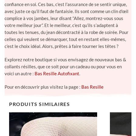
quotidien ? Eh bien, avec une touche de malice et un brin de
confiance en soi. Ces bas, c’est l’assurance de se sentir unique,
avec juste ce qu’il faut de fantaisie. Ils sont comme un clin d’œil
complice à vos jambes, leur disant “Allez, montrez-vous sous
votre meilleur jour”. Et le meilleur, c’est qu’ils s’adaptent à
toutes les tenues, du jean décontracté à la robe de soirée. Pour
celles qui veulent se démarquer, tout en restant elles-mêmes,
c’est le choix idéal. Alors, prêtes à faire tourner les têtes ?
Explorez notre boutique si vous envisagez de nouveaux bas &
collants résilles, que ce soit pour un cadeau ou pour vous en
voici un autre :
Bas Resille Autofixant
.
Pour en découvrir plus visitez la page :
Bas Resille
PRODUITS SIMILAIRES