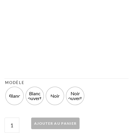
MODÈLE
Blanc
Noir
Blanc
Noir
ouvert
ouvert
AJOUTER AU PANIER